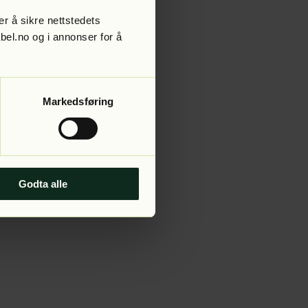
r å sikre nettstedets
abel.no og i annonser for å
 more information).
Markedsføring
Godta alle