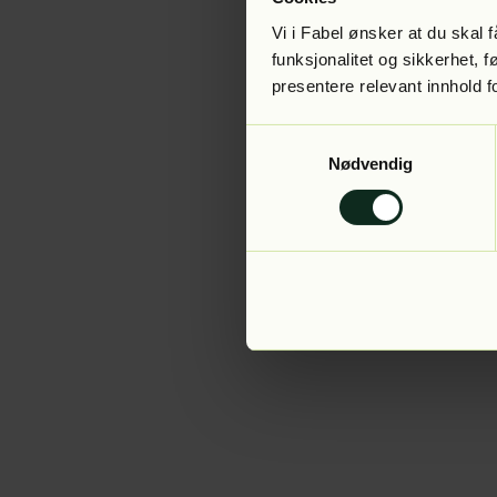
Vi i Fabel ønsker at du skal
funksjonalitet og sikkerhet, 
presentere relevant innhold f
Application error:
Samtykkevalg
Nødvendig