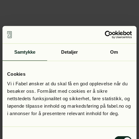
Samtykke
Detaljer
Om
Cookies
Vi i Fabel ønsker at du skal få en god opplevelse når du
besøker oss. Formålet med cookies er å sikre
nettstedets funksjonalitet og sikkerhet, føre statistikk, og
løpende tilpasse innhold og markedsføring på fabel.no og
i annonser for å presentere relevant innhold for deg.
Samtykkevalg