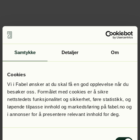
Samtykke
Detaljer
Om
Cookies
Vi i Fabel ønsker at du skal få en god opplevelse når du
besøker oss. Formålet med cookies er å sikre
nettstedets funksjonalitet og sikkerhet, føre statistikk, og
løpende tilpasse innhold og markedsføring på fabel.no og
i annonser for å presentere relevant innhold for deg.
Samtykkevalg