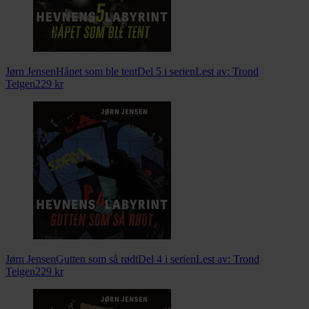
Jørn Jensen
Håpet som ble tent
Del 5 i serien
Lest av:
Trond
Teigen
229
kr
Jørn Jensen
Gutten som så rødt
Del 4 i serien
Lest av:
Trond
Teigen
229
kr