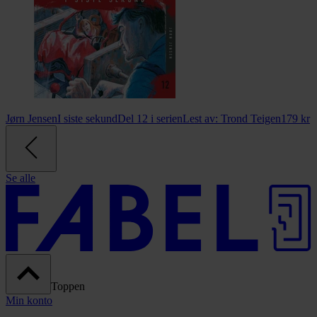
Jørn Jensen
I siste sekund
Del 12 i serien
Lest av:
Trond Teigen
179
kr
Se alle
Toppen
Min konto