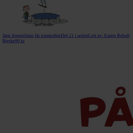
Jørn Jensen
Stian får trampoline
Del 21 i serien
Lest av:
Espen Reboli
Bjerke
99
kr