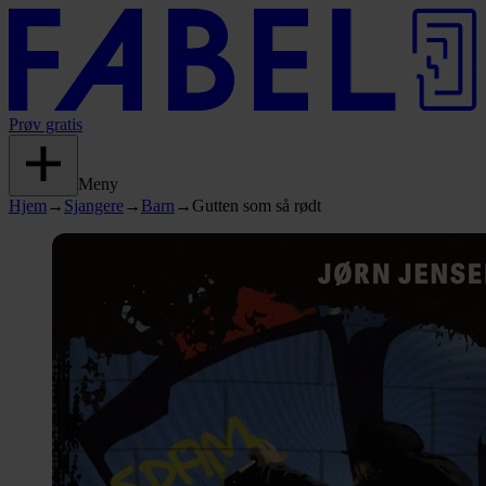
Prøv gratis
Meny
Hjem
→
Sjangere
→
Barn
→
Gutten som så rødt