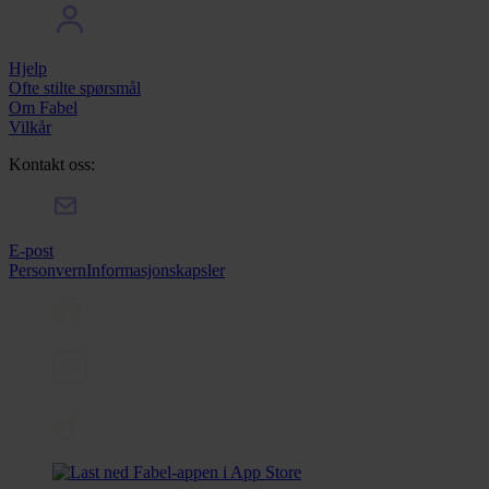
Hjelp
Ofte stilte spørsmål
Om Fabel
Vilkår
Kontakt oss:
E-post
Personvern
Informasjonskapsler