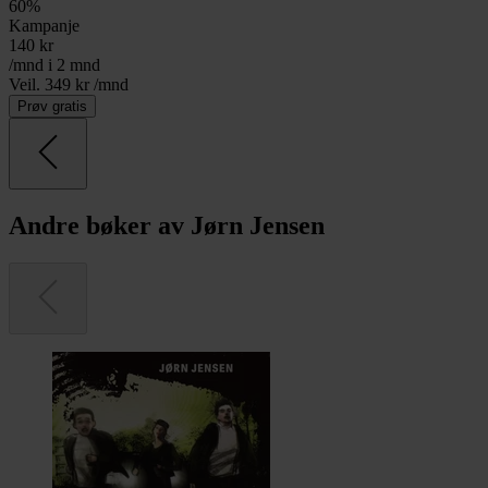
60
%
Kampanje
140
kr
/mnd i 2 mnd
Veil. 349 kr /mnd
Prøv gratis
Andre bøker av Jørn Jensen