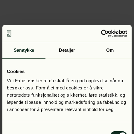
Samtykke
Detaljer
Om
Cookies
Vi i Fabel ønsker at du skal få en god opplevelse når du
besøker oss. Formålet med cookies er å sikre
nettstedets funksjonalitet og sikkerhet, føre statistikk, og
løpende tilpasse innhold og markedsføring på fabel.no og
i annonser for å presentere relevant innhold for deg.
Samtykkevalg