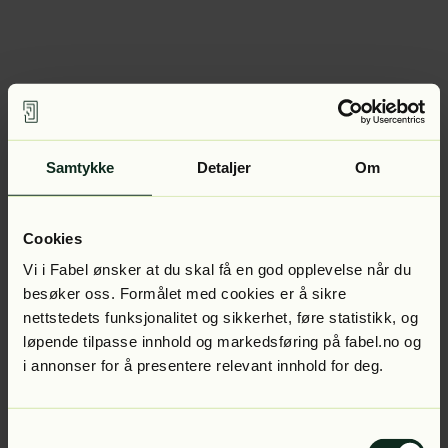
Samtykke
Detaljer
Om
Cookies
Vi i Fabel ønsker at du skal få en god opplevelse når du
besøker oss. Formålet med cookies er å sikre
nettstedets funksjonalitet og sikkerhet, føre statistikk, og
løpende tilpasse innhold og markedsføring på fabel.no og
i annonser for å presentere relevant innhold for deg.
Samtykkevalg