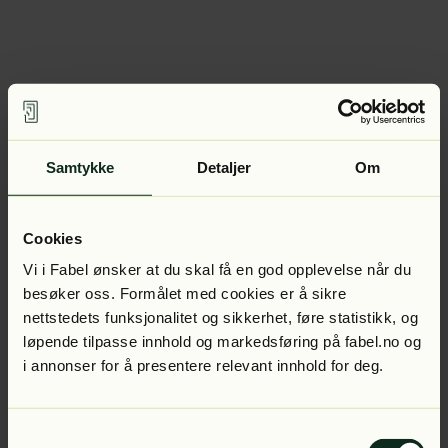
Samtykke
Detaljer
Om
Cookies
Vi i Fabel ønsker at du skal få en god opplevelse når du
besøker oss. Formålet med cookies er å sikre
nettstedets funksjonalitet og sikkerhet, føre statistikk, og
løpende tilpasse innhold og markedsføring på fabel.no og
i annonser for å presentere relevant innhold for deg.
Samtykkevalg