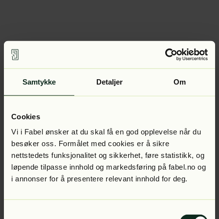
Samtykke
Detaljer
Om
Cookies
Vi i Fabel ønsker at du skal få en god opplevelse når du
besøker oss. Formålet med cookies er å sikre
nettstedets funksjonalitet og sikkerhet, føre statistikk, og
løpende tilpasse innhold og markedsføring på fabel.no og
i annonser for å presentere relevant innhold for deg.
Samtykkevalg