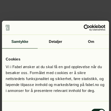
Samtykke
Detaljer
Om
Cookies
Vi i Fabel ønsker at du skal få en god opplevelse når du
besøker oss. Formålet med cookies er å sikre
nettstedets funksjonalitet og sikkerhet, føre statistikk, og
løpende tilpasse innhold og markedsføring på fabel.no og
i annonser for å presentere relevant innhold for deg.
Samtykkevalg