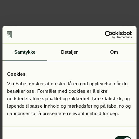
Samtykke
Detaljer
Om
Cookies
Vi i Fabel ønsker at du skal få en god opplevelse når du
besøker oss. Formålet med cookies er å sikre
nettstedets funksjonalitet og sikkerhet, føre statistikk, og
løpende tilpasse innhold og markedsføring på fabel.no og
i annonser for å presentere relevant innhold for deg.
Samtykkevalg