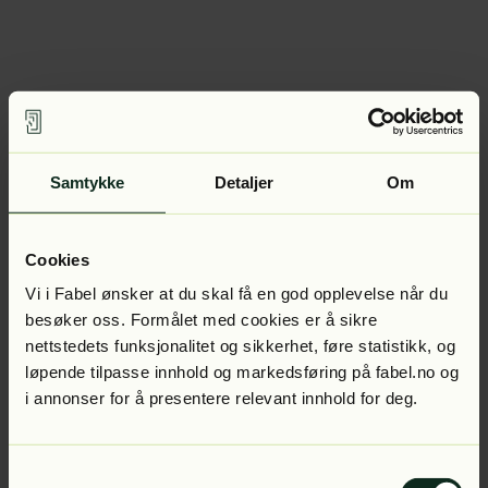
Samtykke
Detaljer
Om
Cookies
Vi i Fabel ønsker at du skal få en god opplevelse når du
besøker oss. Formålet med cookies er å sikre
nettstedets funksjonalitet og sikkerhet, føre statistikk, og
løpende tilpasse innhold og markedsføring på fabel.no og
i annonser for å presentere relevant innhold for deg.
Samtykkevalg