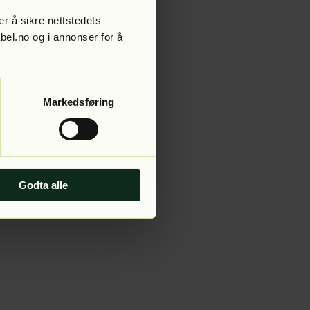
r å sikre nettstedets
abel.no og i annonser for å
 more information).
Markedsføring
Godta alle