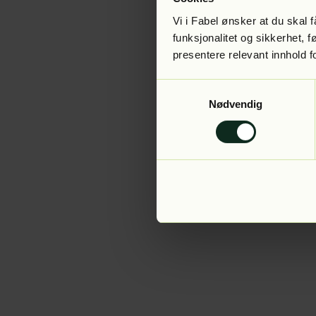
Vi i Fabel ønsker at du skal
funksjonalitet og sikkerhet, 
presentere relevant innhold f
Application error:
Samtykkevalg
Nødvendig