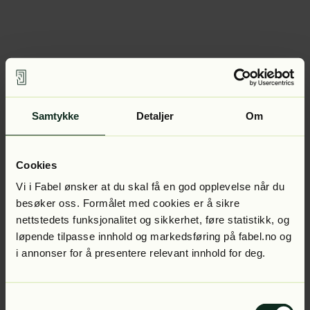
Samtykke
Detaljer
Om
Cookies
Vi i Fabel ønsker at du skal få en god opplevelse når du
besøker oss. Formålet med cookies er å sikre
nettstedets funksjonalitet og sikkerhet, føre statistikk, og
løpende tilpasse innhold og markedsføring på fabel.no og
i annonser for å presentere relevant innhold for deg.
Samtykkevalg