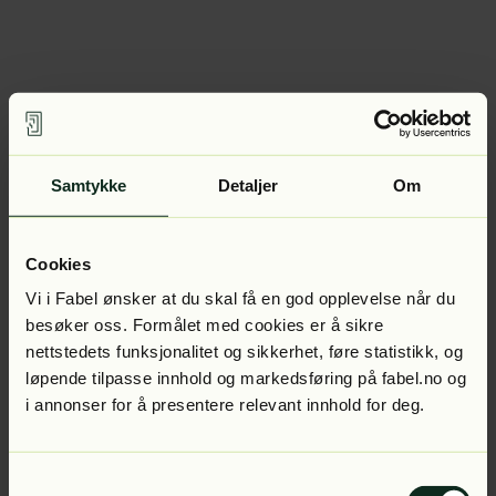
Samtykke
Detaljer
Om
Cookies
Vi i Fabel ønsker at du skal få en god opplevelse når du
besøker oss. Formålet med cookies er å sikre
nettstedets funksjonalitet og sikkerhet, føre statistikk, og
løpende tilpasse innhold og markedsføring på fabel.no og
i annonser for å presentere relevant innhold for deg.
Samtykkevalg