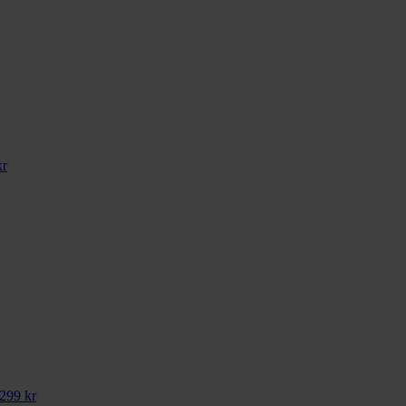
r
299
kr