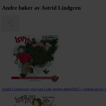
Andre bøker av Astrid Lindgren
Astrid Lindgren
Jo visst kan Lotta nesten allting
Del 5 i serien
Lest av: