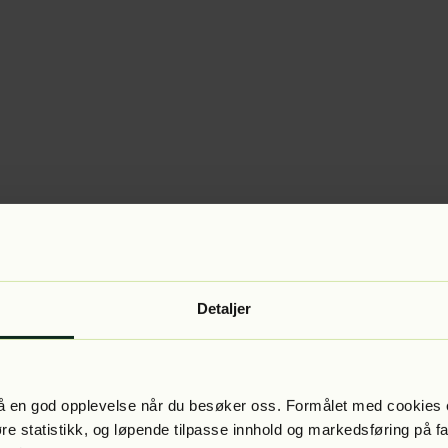
Detaljer
 få en god opplevelse når du besøker oss. Formålet med cookies e
føre statistikk, og løpende tilpasse innhold og markedsføring på f