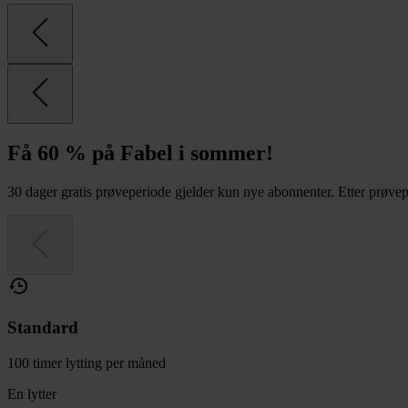
Få 60 % på Fabel i sommer!
30 dager gratis prøveperiode gjelder kun nye abonnenter. Etter prøvepe
Standard
100 timer lytting per måned
En lytter