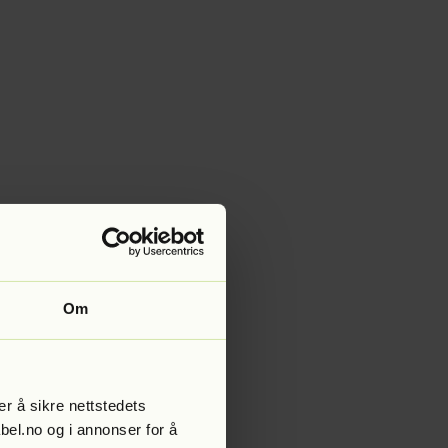
Om
r å sikre nettstedets
abel.no og i annonser for å