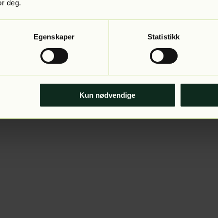
or deg.
Egenskaper
Statistikk
Kun nødvendige