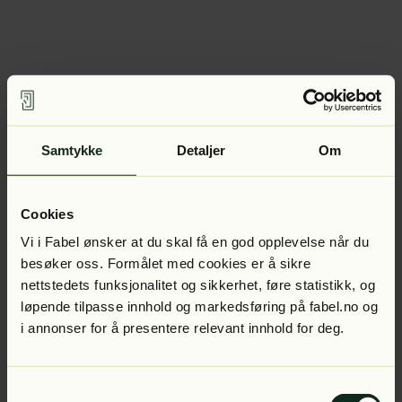
Samtykke
Detaljer
Om
Cookies
Vi i Fabel ønsker at du skal få en god opplevelse når du
besøker oss. Formålet med cookies er å sikre
nettstedets funksjonalitet og sikkerhet, føre statistikk, og
løpende tilpasse innhold og markedsføring på fabel.no og
i annonser for å presentere relevant innhold for deg.
Samtykkevalg