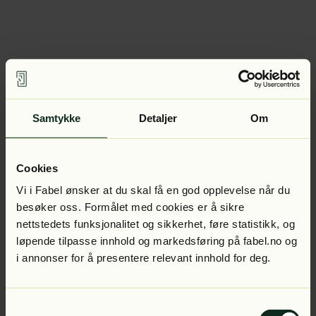
Samtykke
Detaljer
Om
Cookies
Vi i Fabel ønsker at du skal få en god opplevelse når du
besøker oss. Formålet med cookies er å sikre
nettstedets funksjonalitet og sikkerhet, føre statistikk, og
løpende tilpasse innhold og markedsføring på fabel.no og
i annonser for å presentere relevant innhold for deg.
Samtykkevalg