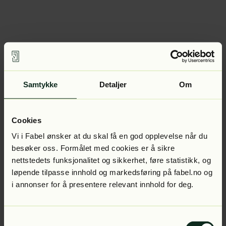
Samtykke
Detaljer
Om
Cookies
Vi i Fabel ønsker at du skal få en god opplevelse når du
besøker oss. Formålet med cookies er å sikre
nettstedets funksjonalitet og sikkerhet, føre statistikk, og
løpende tilpasse innhold og markedsføring på fabel.no og
i annonser for å presentere relevant innhold for deg.
Samtykkevalg