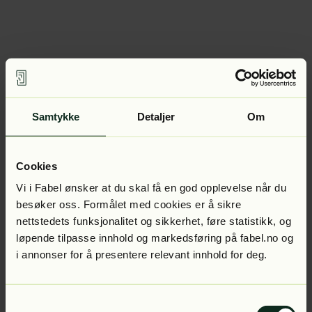
Samtykke
Detaljer
Om
Cookies
Vi i Fabel ønsker at du skal få en god opplevelse når du
besøker oss. Formålet med cookies er å sikre
nettstedets funksjonalitet og sikkerhet, føre statistikk, og
løpende tilpasse innhold og markedsføring på fabel.no og
i annonser for å presentere relevant innhold for deg.
Samtykkevalg