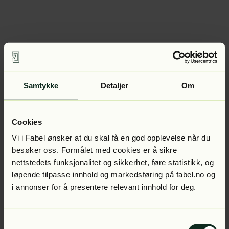
Samtykke
Detaljer
Om
Cookies
Vi i Fabel ønsker at du skal få en god opplevelse når du
besøker oss. Formålet med cookies er å sikre
nettstedets funksjonalitet og sikkerhet, føre statistikk, og
løpende tilpasse innhold og markedsføring på fabel.no og
i annonser for å presentere relevant innhold for deg.
Samtykkevalg