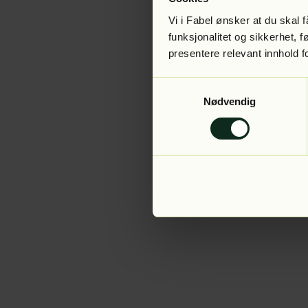
Vi i Fabel ønsker at du skal
funksjonalitet og sikkerhet, 
presentere relevant innhold f
Application error:
Samtykkevalg
Nødvendig