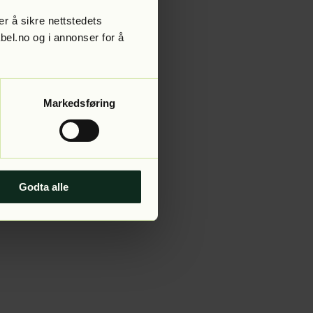
r å sikre nettstedets
abel.no og i annonser for å
 more information).
Markedsføring
Godta alle