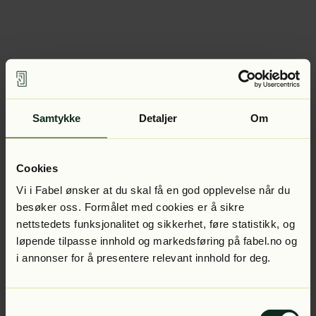
Samtykke
Detaljer
Om
Cookies
Vi i Fabel ønsker at du skal få en god opplevelse når du
besøker oss. Formålet med cookies er å sikre
nettstedets funksjonalitet og sikkerhet, føre statistikk, og
løpende tilpasse innhold og markedsføring på fabel.no og
i annonser for å presentere relevant innhold for deg.
Samtykkevalg