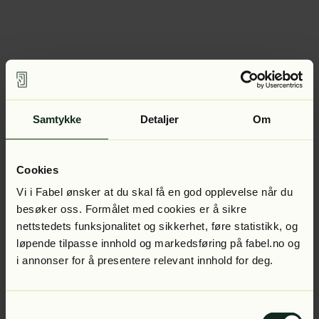
Samtykke
Detaljer
Om
Cookies
Vi i Fabel ønsker at du skal få en god opplevelse når du
besøker oss. Formålet med cookies er å sikre
nettstedets funksjonalitet og sikkerhet, føre statistikk, og
løpende tilpasse innhold og markedsføring på fabel.no og
i annonser for å presentere relevant innhold for deg.
Samtykkevalg