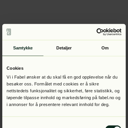
Samtykke
Detaljer
Om
Cookies
Vi i Fabel ønsker at du skal få en god opplevelse når du
besøker oss. Formålet med cookies er å sikre
nettstedets funksjonalitet og sikkerhet, føre statistikk, og
løpende tilpasse innhold og markedsføring på fabel.no og
i annonser for å presentere relevant innhold for deg.
Samtykkevalg