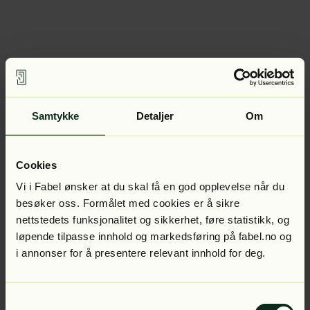
Samtykke
Detaljer
Om
Cookies
Vi i Fabel ønsker at du skal få en god opplevelse når du
besøker oss. Formålet med cookies er å sikre
nettstedets funksjonalitet og sikkerhet, føre statistikk, og
løpende tilpasse innhold og markedsføring på fabel.no og
i annonser for å presentere relevant innhold for deg.
Samtykkevalg