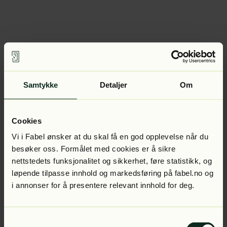
Samtykke
Detaljer
Om
Cookies
Vi i Fabel ønsker at du skal få en god opplevelse når du
besøker oss. Formålet med cookies er å sikre
nettstedets funksjonalitet og sikkerhet, føre statistikk, og
løpende tilpasse innhold og markedsføring på fabel.no og
i annonser for å presentere relevant innhold for deg.
Samtykkevalg