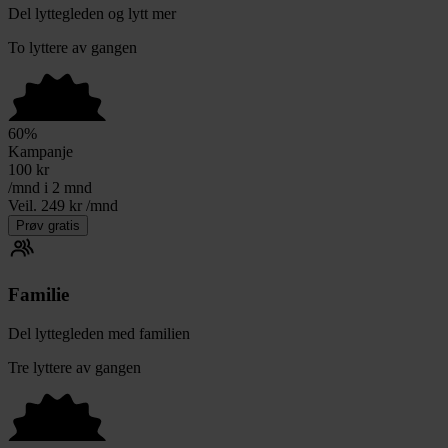
Del lyttegleden og lytt mer
To lyttere av gangen
60
%
Kampanje
100
kr
/mnd i 2 mnd
Veil. 249 kr /mnd
Prøv gratis
Familie
Del lyttegleden med familien
Tre lyttere av gangen