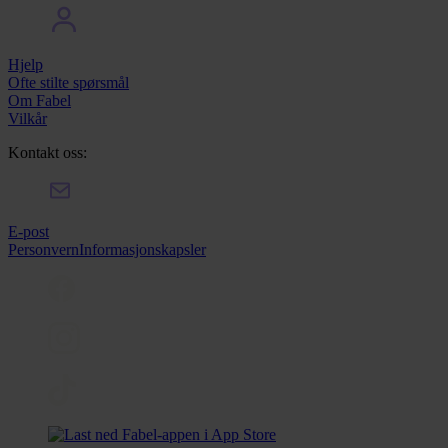
Hjelp
Ofte stilte spørsmål
Om Fabel
Vilkår
Kontakt oss:
E-post
Personvern
Informasjonskapsler