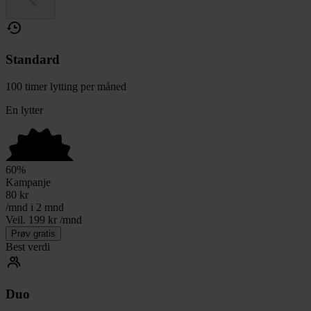
Standard
100 timer lytting per måned
En lytter
60
%
Kampanje
80
kr
/mnd i 2 mnd
Veil. 199 kr /mnd
Prøv gratis
Best verdi
Duo