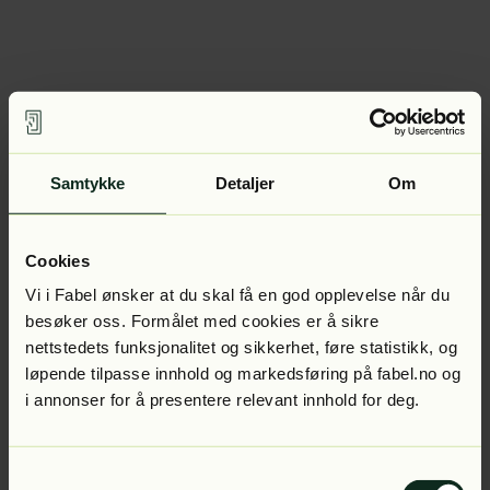
Samtykke
Detaljer
Om
Cookies
Vi i Fabel ønsker at du skal få en god opplevelse når du
besøker oss. Formålet med cookies er å sikre
nettstedets funksjonalitet og sikkerhet, føre statistikk, og
løpende tilpasse innhold og markedsføring på fabel.no og
i annonser for å presentere relevant innhold for deg.
Samtykkevalg