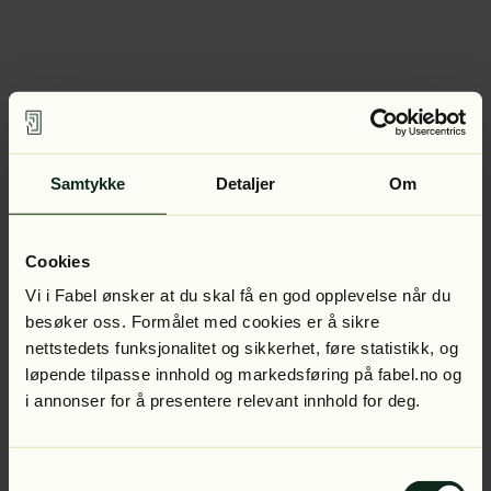
Samtykke
Detaljer
Om
Cookies
Vi i Fabel ønsker at du skal få en god opplevelse når du
besøker oss. Formålet med cookies er å sikre
nettstedets funksjonalitet og sikkerhet, føre statistikk, og
løpende tilpasse innhold og markedsføring på fabel.no og
i annonser for å presentere relevant innhold for deg.
Samtykkevalg