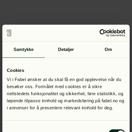
Samtykke
Detaljer
Om
Cookies
Vi i Fabel ønsker at du skal få en god opplevelse når du
besøker oss. Formålet med cookies er å sikre
nettstedets funksjonalitet og sikkerhet, føre statistikk, og
løpende tilpasse innhold og markedsføring på fabel.no og
i annonser for å presentere relevant innhold for deg.
Samtykkevalg