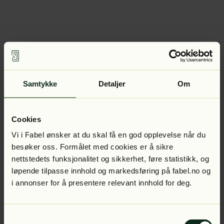
Samtykke
Detaljer
Om
Cookies
Vi i Fabel ønsker at du skal få en god opplevelse når du
besøker oss. Formålet med cookies er å sikre
nettstedets funksjonalitet og sikkerhet, føre statistikk, og
løpende tilpasse innhold og markedsføring på fabel.no og
i annonser for å presentere relevant innhold for deg.
Samtykkevalg