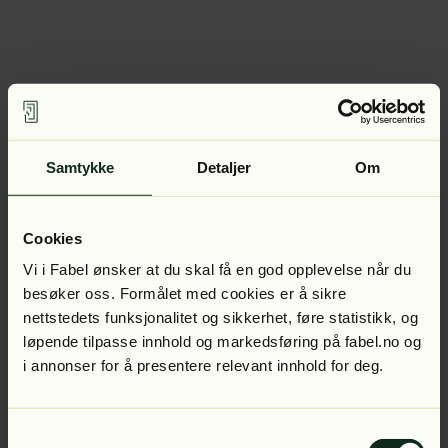
Samtykke
Detaljer
Om
Cookies
Vi i Fabel ønsker at du skal få en god opplevelse når du
besøker oss. Formålet med cookies er å sikre
nettstedets funksjonalitet og sikkerhet, føre statistikk, og
løpende tilpasse innhold og markedsføring på fabel.no og
i annonser for å presentere relevant innhold for deg.
Samtykkevalg