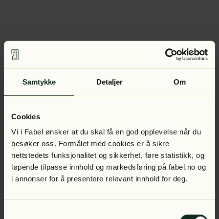
Samtykke
Detaljer
Om
Cookies
Vi i Fabel ønsker at du skal få en god opplevelse når du
besøker oss. Formålet med cookies er å sikre
nettstedets funksjonalitet og sikkerhet, føre statistikk, og
løpende tilpasse innhold og markedsføring på fabel.no og
i annonser for å presentere relevant innhold for deg.
Samtykkevalg