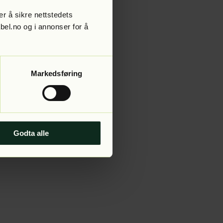
r å sikre nettstedets
abel.no og i annonser for å
 more information).
Markedsføring
Godta alle