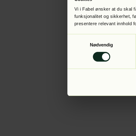
Vi i Fabel ønsker at du skal
funksjonalitet og sikkerhet, 
presentere relevant innhold f
Application error:
Samtykkevalg
Nødvendig