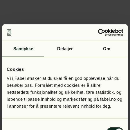
Samtykke
Detaljer
Om
Cookies
Vi i Fabel ønsker at du skal få en god opplevelse når du
besøker oss. Formålet med cookies er å sikre
nettstedets funksjonalitet og sikkerhet, føre statistikk, og
løpende tilpasse innhold og markedsføring på fabel.no og
i annonser for å presentere relevant innhold for deg.
Samtykkevalg