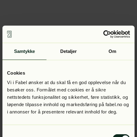
Samtykke
Detaljer
Om
Cookies
Vi i Fabel ønsker at du skal få en god opplevelse når du
besøker oss. Formålet med cookies er å sikre
nettstedets funksjonalitet og sikkerhet, føre statistikk, og
løpende tilpasse innhold og markedsføring på fabel.no og
i annonser for å presentere relevant innhold for deg.
Samtykkevalg