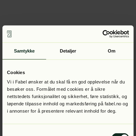
Samtykke
Detaljer
Om
Cookies
Vi i Fabel ønsker at du skal få en god opplevelse når du
besøker oss. Formålet med cookies er å sikre
nettstedets funksjonalitet og sikkerhet, føre statistikk, og
løpende tilpasse innhold og markedsføring på fabel.no og
i annonser for å presentere relevant innhold for deg.
Samtykkevalg