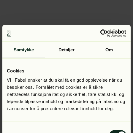
Samtykke
Detaljer
Om
Cookies
Vi i Fabel ønsker at du skal få en god opplevelse når du
besøker oss. Formålet med cookies er å sikre
nettstedets funksjonalitet og sikkerhet, føre statistikk, og
løpende tilpasse innhold og markedsføring på fabel.no og
i annonser for å presentere relevant innhold for deg.
Samtykkevalg