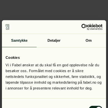
Samtykke
Detaljer
Om
Cookies
Vi i Fabel ønsker at du skal få en god opplevelse når du
besøker oss. Formålet med cookies er å sikre
nettstedets funksjonalitet og sikkerhet, føre statistikk, og
løpende tilpasse innhold og markedsføring på fabel.no og
i annonser for å presentere relevant innhold for deg.
Samtykkevalg