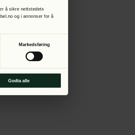
r å sikre nettstedets
abel.no og i annonser for å
 more information).
Markedsføring
Godta alle