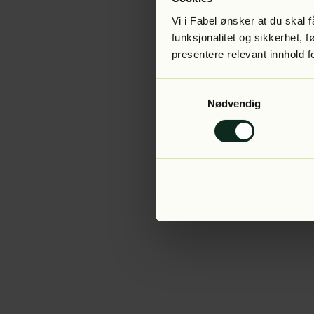
Vi i Fabel ønsker at du skal
funksjonalitet og sikkerhet, 
presentere relevant innhold f
Application error:
Samtykkevalg
Nødvendig