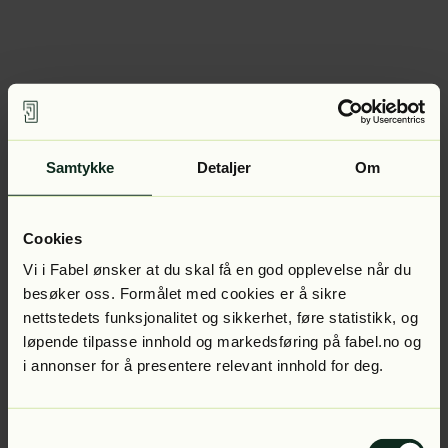
Samtykke
Detaljer
Om
Cookies
Vi i Fabel ønsker at du skal få en god opplevelse når du
besøker oss. Formålet med cookies er å sikre
nettstedets funksjonalitet og sikkerhet, føre statistikk, og
løpende tilpasse innhold og markedsføring på fabel.no og
i annonser for å presentere relevant innhold for deg.
Samtykkevalg