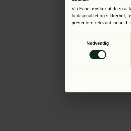
Vi i Fabel ønsker at du skal
funksjonalitet og sikkerhet, 
presentere relevant innhold f
Application error:
Samtykkevalg
Nødvendig