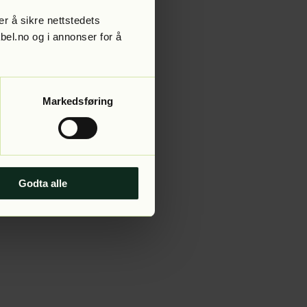
r å sikre nettstedets
abel.no og i annonser for å
 more information).
Markedsføring
Godta alle