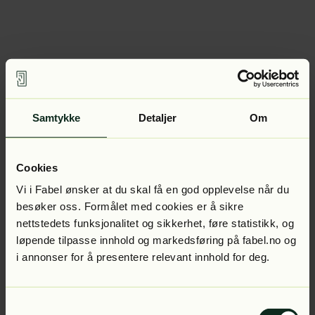
Samtykke
Detaljer
Om
Cookies
Vi i Fabel ønsker at du skal få en god opplevelse når du
besøker oss. Formålet med cookies er å sikre
nettstedets funksjonalitet og sikkerhet, føre statistikk, og
løpende tilpasse innhold og markedsføring på fabel.no og
i annonser for å presentere relevant innhold for deg.
Samtykkevalg