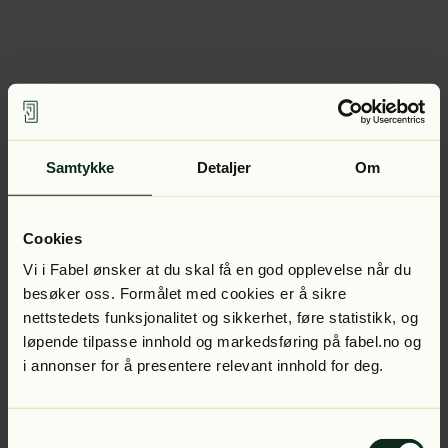
Samtykke
Detaljer
Om
Cookies
Vi i Fabel ønsker at du skal få en god opplevelse når du
besøker oss. Formålet med cookies er å sikre
nettstedets funksjonalitet og sikkerhet, føre statistikk, og
løpende tilpasse innhold og markedsføring på fabel.no og
i annonser for å presentere relevant innhold for deg.
Samtykkevalg