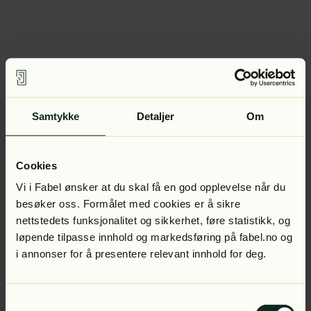
Samtykke
Detaljer
Om
Cookies
Vi i Fabel ønsker at du skal få en god opplevelse når du
besøker oss. Formålet med cookies er å sikre
nettstedets funksjonalitet og sikkerhet, føre statistikk, og
løpende tilpasse innhold og markedsføring på fabel.no og
i annonser for å presentere relevant innhold for deg.
Samtykkevalg