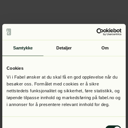
Samtykke
Detaljer
Om
Cookies
Vi i Fabel ønsker at du skal få en god opplevelse når du
besøker oss. Formålet med cookies er å sikre
nettstedets funksjonalitet og sikkerhet, føre statistikk, og
løpende tilpasse innhold og markedsføring på fabel.no og
i annonser for å presentere relevant innhold for deg.
Samtykkevalg