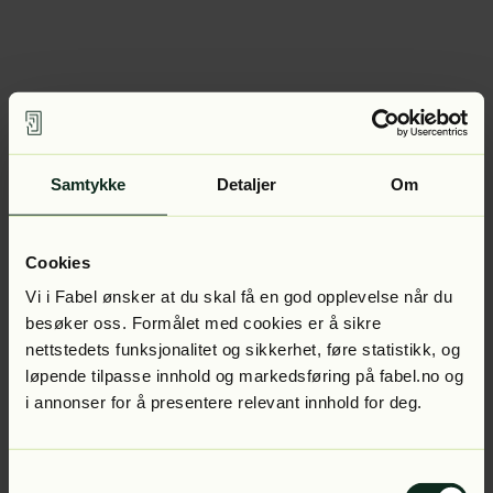
Samtykke
Detaljer
Om
Cookies
Vi i Fabel ønsker at du skal få en god opplevelse når du
besøker oss. Formålet med cookies er å sikre
nettstedets funksjonalitet og sikkerhet, føre statistikk, og
løpende tilpasse innhold og markedsføring på fabel.no og
i annonser for å presentere relevant innhold for deg.
Samtykkevalg