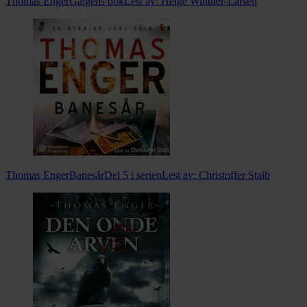
Thomas Enger
Galgens bok
Lest av:
Helge Winther-Larsen
Thomas Enger
Banesår
Del 5 i serien
Lest av:
Christoffer Staib