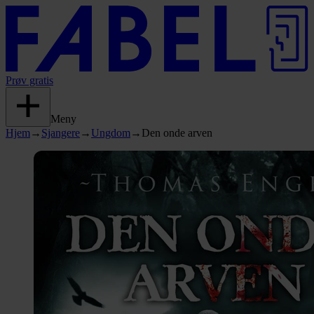
Prøv gratis
Meny
Hjem
→
Sjangere
→
Ungdom
→
Den onde arven