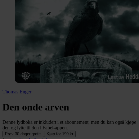
Thomas Enger
Den onde arven
Denne lydboka er inkludert i et abonnement, men du kan også kjøpe
den og lytte til den i Fabel-appen.
Prøv 30 dager gratis
Kjøp for 199 kr