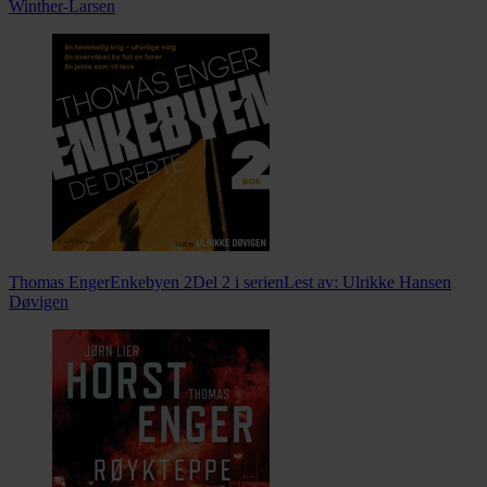
Winther-Larsen
Thomas Enger
Enkebyen 2
Del 2 i serien
Lest av:
Ulrikke Hansen
Døvigen