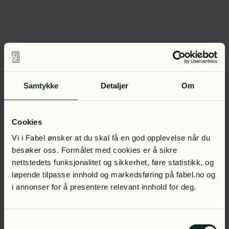
Samtykke
Detaljer
Om
Cookies
Vi i Fabel ønsker at du skal få en god opplevelse når du
besøker oss. Formålet med cookies er å sikre
nettstedets funksjonalitet og sikkerhet, føre statistikk, og
løpende tilpasse innhold og markedsføring på fabel.no og
i annonser for å presentere relevant innhold for deg.
Samtykkevalg