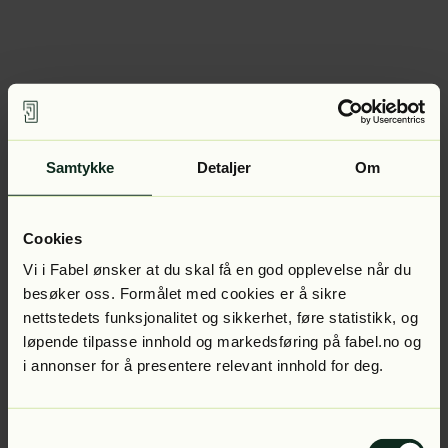
Samtykke
Detaljer
Om
Cookies
Vi i Fabel ønsker at du skal få en god opplevelse når du
besøker oss. Formålet med cookies er å sikre
nettstedets funksjonalitet og sikkerhet, føre statistikk, og
løpende tilpasse innhold og markedsføring på fabel.no og
i annonser for å presentere relevant innhold for deg.
Samtykkevalg